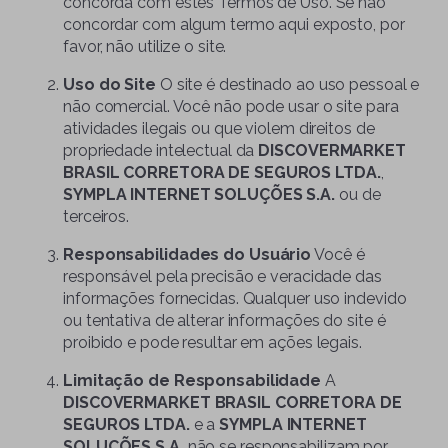
concorda com estes Termos de Uso. Se não
concordar com algum termo aqui exposto, por
favor, não utilize o site.
Uso do Site
O site é destinado ao uso pessoal e
não comercial. Você não pode usar o site para
atividades ilegais ou que violem direitos de
propriedade intelectual da
DISCOVERMARKET
BRASIL CORRETORA DE SEGUROS LTDA.
,
SYMPLA INTERNET SOLUÇÕES S.A.
ou de
terceiros.
Responsabilidades do Usuário
Você é
responsável pela precisão e veracidade das
informações fornecidas. Qualquer uso indevido
ou tentativa de alterar informações do site é
proibido e pode resultar em ações legais.
Limitação de Responsabilidade
A
DISCOVERMARKET BRASIL CORRETORA DE
SEGUROS LTDA.
e a
SYMPLA INTERNET
SOLUÇÕES S.A.
não se responsabilizam por